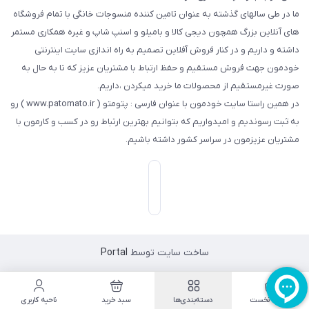
ما در طی سالهای گذشته به عنوان تامین کننده منسوجات خانگی با تمام فروشگاه
های آنلاین بزرگ همچون دیجی کالا و بامیلو و اسنپ شاپ و غیره همکاری مستمر
داشته و داریم و در کنار فروش آفلاین تصمیم به راه اندازی سایت اینترنتی
خودمون جهت فروش مستقیم و حفظ ارتباط با مشتریان عزیز که تا به حال به
صورت غیرمستقیم از محصولات ما خرید میکردن ،داریم.
در همین راستا سایت خودمون با عنوان فارسی : پتومتو ( www.patomato.ir ) رو
به ثبت رسوندیم و امیدواریم که بتوانیم بهترین ارتباط رو در کسب و کارمون با
مشتریان عزیزمون در سراسر کشور داشته باشیم.
ساخت سایت توسط
Portal
صفحه نخست
دسته‌بندی‌ها
سبد خرید
ناحیه کاربری