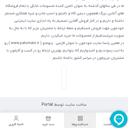
ما در طی سالهای گذشته به عنوان تامین کننده منسوجات خانگی با تمام فروشگاه
های آنلاین بزرگ همچون دیجی کالا و بامیلو و اسنپ شاپ و غیره همکاری مستمر
داشته و داریم و در کنار فروش آفلاین تصمیم به راه اندازی سایت اینترنتی
خودمون جهت فروش مستقیم و حفظ ارتباط با مشتریان عزیز که تا به حال به
صورت غیرمستقیم از محصولات ما خرید میکردن ،داریم.
در همین راستا سایت خودمون با عنوان فارسی : پتومتو ( www.patomato.ir ) رو
به ثبت رسوندیم و امیدواریم که بتوانیم بهترین ارتباط رو در کسب و کارمون با
مشتریان عزیزمون در سراسر کشور داشته باشیم.
ساخت سایت توسط
Portal
صفحه نخست
دسته‌بندی‌ها
سبد خرید
ناحیه کاربری