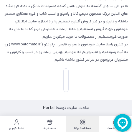
ما در طی سالهای گذشته به عنوان تامین کننده منسوجات خانگی با تمام فروشگاه
های آنلاین بزرگ همچون دیجی کالا و بامیلو و اسنپ شاپ و غیره همکاری مستمر
داشته و داریم و در کنار فروش آفلاین تصمیم به راه اندازی سایت اینترنتی
خودمون جهت فروش مستقیم و حفظ ارتباط با مشتریان عزیز که تا به حال به
صورت غیرمستقیم از محصولات ما خرید میکردن ،داریم.
در همین راستا سایت خودمون با عنوان فارسی : پتومتو ( www.patomato.ir ) رو
به ثبت رسوندیم و امیدواریم که بتوانیم بهترین ارتباط رو در کسب و کارمون با
مشتریان عزیزمون در سراسر کشور داشته باشیم.
ساخت سایت توسط
Portal
صفحه نخست
دسته‌بندی‌ها
سبد خرید
ناحیه کاربری