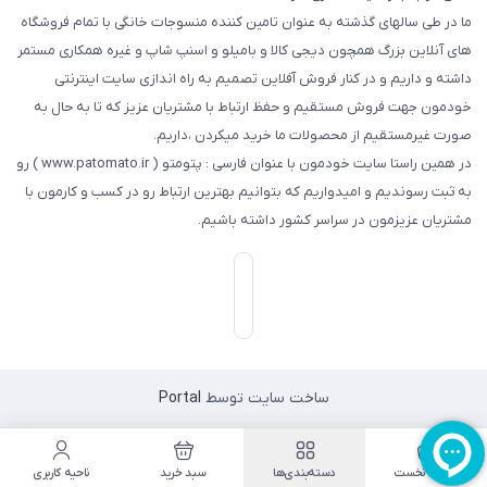
ما در طی سالهای گذشته به عنوان تامین کننده منسوجات خانگی با تمام فروشگاه
های آنلاین بزرگ همچون دیجی کالا و بامیلو و اسنپ شاپ و غیره همکاری مستمر
داشته و داریم و در کنار فروش آفلاین تصمیم به راه اندازی سایت اینترنتی
خودمون جهت فروش مستقیم و حفظ ارتباط با مشتریان عزیز که تا به حال به
صورت غیرمستقیم از محصولات ما خرید میکردن ،داریم.
در همین راستا سایت خودمون با عنوان فارسی : پتومتو ( www.patomato.ir ) رو
به ثبت رسوندیم و امیدواریم که بتوانیم بهترین ارتباط رو در کسب و کارمون با
مشتریان عزیزمون در سراسر کشور داشته باشیم.
ساخت سایت توسط
Portal
صفحه نخست
دسته‌بندی‌ها
سبد خرید
ناحیه کاربری