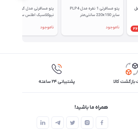
مل
پتو مسافرتی 1 نفره مدل PLP4
پتو مسافرتی مدل گوسفندی
سایز 220x150 سانتی‌متر
نیوکلاسیک اطلس سایز یکنفره
ناموجود
ناموجود
26
بازگشت کالا
پشتیبانی ۲۴ ساعته
همراه ما باشید!