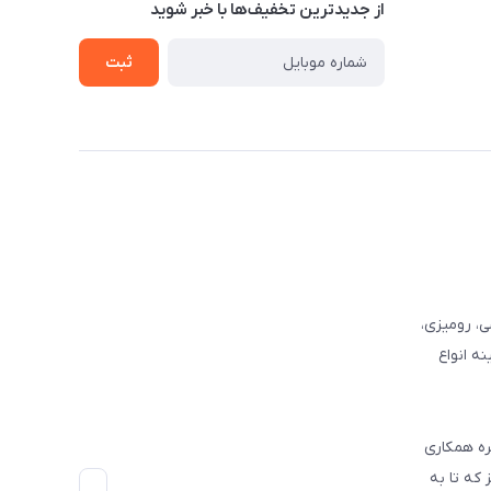
از جدید‌ترین تخفیف‌ها با‌ خبر شوید
ثبت
وفرشی، رومیزی،
ه انواع
ره همکاری
که تا به