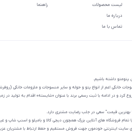
لیست محصولات
راهنما
درباره ما
تماس با ما
 پتومتو داشته باشیم.
ا از سال 1393در زمینه فروش منسوجات خانگی اعم از انواع پتو و حوله و سایر منسوجات و ملزومات خانگی (ر
ع کرد و در ادامه با ثبت رسمی برند با عنوان «شایسته» اقدام به تولید در زمین
ا بهترین قیمت" سعی در جلب رضایت مشتری دارد.
 تمام فروشگاه های آنلاین بزرگ همچون دیجی کالا و بامیلو و اسنپ شاپ و غی
زی سایت اینترنتی خودمون جهت فروش مستقیم و حفظ ارتباط با مشتریان عزیز 