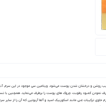
ود لک و تیرگی پوست سبب روشن و درخشان شدن پوست می‌شود. ویتامین سی موجود در این س
 نمودن کمبود رطوبت، چروک های پوست را برطرف می‌نماید، همچنین با تسریع
اوی ترکیبات غنی مانند اسکوربیک اسید و آلفا آربوتین که آن را از سایر سرم ها