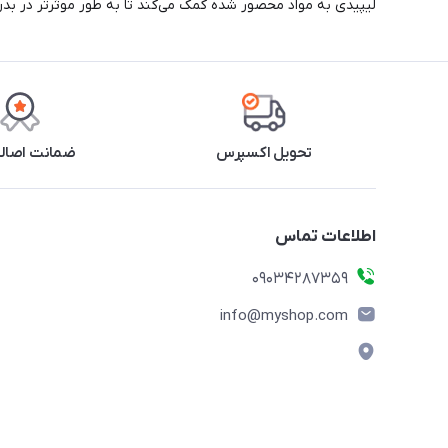
لیپیدی به مواد محصور شده کمک می‌کند تا به طور موثرتر در بد
تحویل اکسپرس
ضمانت اصالت
اطلاعات تماس
09034287359
info@myshop.com