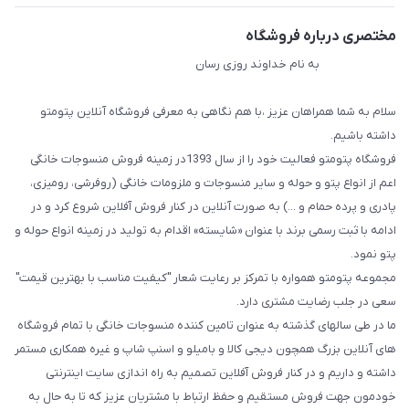
مختصری درباره فروشگاه
به نام خداوند روزی رسان
سلام به شما همراهان عزیز ،با هم نگاهی به معرفی فروشگاه آنلاین پتومتو
داشته باشیم.
فروشگاه پتومتو فعالیت خود را از سال 1393در زمینه فروش منسوجات خانگی
اعم از انواع پتو و حوله و سایر منسوجات و ملزومات خانگی (روفرشی، رومیزی،
پادری و پرده حمام و ...) به صورت آنلاین در کنار فروش آفلاین شروع کرد و در
ادامه با ثبت رسمی برند با عنوان «شایسته» اقدام به تولید در زمینه انواع حوله و
پتو نمود.
مجموعه پتومتو همواره با تمرکز بر رعایت شعار "کیفیت مناسب با بهترین قیمت"
سعی در جلب رضایت مشتری دارد.
ما در طی سالهای گذشته به عنوان تامین کننده منسوجات خانگی با تمام فروشگاه
های آنلاین بزرگ همچون دیجی کالا و بامیلو و اسنپ شاپ و غیره همکاری مستمر
داشته و داریم و در کنار فروش آفلاین تصمیم به راه اندازی سایت اینترنتی
خودمون جهت فروش مستقیم و حفظ ارتباط با مشتریان عزیز که تا به حال به