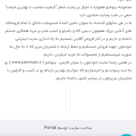
مجموعه پتومتو همواره با تمرکز بر رعایت شعار "کیفیت مناسب با بهترین قیمت"
سعی در جلب رضایت مشتری دارد.
ما در طی سالهای گذشته به عنوان تامین کننده منسوجات خانگی با تمام فروشگاه
های آنلاین بزرگ همچون دیجی کالا و بامیلو و اسنپ شاپ و غیره همکاری مستمر
داشته و داریم و در کنار فروش آفلاین تصمیم به راه اندازی سایت اینترنتی
خودمون جهت فروش مستقیم و حفظ ارتباط با مشتریان عزیز که تا به حال به
صورت غیرمستقیم از محصولات ما خرید میکردن ،داریم.
در همین راستا سایت خودمون با عنوان فارسی : پتومتو ( www.patomato.ir ) رو
به ثبت رسوندیم و امیدواریم که بتوانیم بهترین ارتباط رو در کسب و کارمون با
مشتریان عزیزمون در سراسر کشور داشته باشیم.
ساخت سایت توسط
Portal