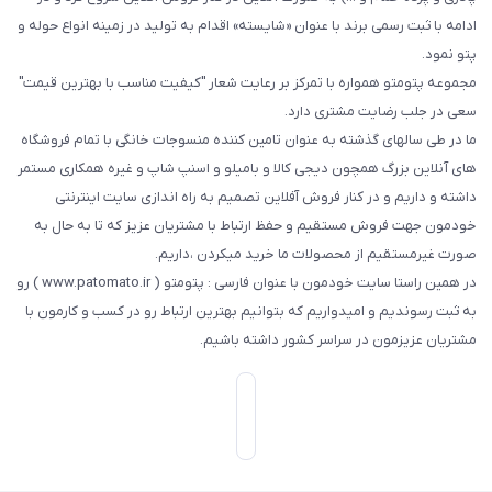
ادامه با ثبت رسمی برند با عنوان «شایسته» اقدام به تولید در زمینه انواع حوله و
پتو نمود.
مجموعه پتومتو همواره با تمرکز بر رعایت شعار "کیفیت مناسب با بهترین قیمت"
سعی در جلب رضایت مشتری دارد.
ما در طی سالهای گذشته به عنوان تامین کننده منسوجات خانگی با تمام فروشگاه
های آنلاین بزرگ همچون دیجی کالا و بامیلو و اسنپ شاپ و غیره همکاری مستمر
داشته و داریم و در کنار فروش آفلاین تصمیم به راه اندازی سایت اینترنتی
خودمون جهت فروش مستقیم و حفظ ارتباط با مشتریان عزیز که تا به حال به
صورت غیرمستقیم از محصولات ما خرید میکردن ،داریم.
در همین راستا سایت خودمون با عنوان فارسی : پتومتو ( www.patomato.ir ) رو
به ثبت رسوندیم و امیدواریم که بتوانیم بهترین ارتباط رو در کسب و کارمون با
مشتریان عزیزمون در سراسر کشور داشته باشیم.