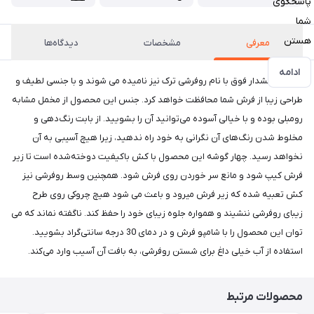
پاسخگوی
شما
هستن
معرفی
مشخصات
دیدگاه‌ها
ادامه
روفرشی کشدار فوق با نام روفرشی ترک نیز نامیده می شوند و با جنسی لطیف و
طراحی زیبا از فرش شما محافظت خواهد کرد. جنس این محصول از مخمل مشابه
رومبلی بوده و با خیالی آسوده می‌توانید آن را بشویید. از بابت رنگ‌دهی و
مخلوط شدن رنگ‌های آن نگرانی به خود راه ندهید، زیرا هیچ آسیبی به آن
نخواهد رسید. چهار گوشه این محصول با کش باکیفیت دوخته‌شده است تا زیر
فرش کیپ شود و مانع سر خوردن روی فرش شود. همچنین وسط روفرشی نیز
کش تعبیه شده که زیر فرش میرود و باعث می شود هیچ چروکی روی طرح
زیبای روفرشی ننشیند و همواره جلوه زیبای خود را حفظ کند. نا‌گفته نماند که می
توان این محصول را با شامپو فرش و در دمای 30 درجه سانتی‌گراد بشویید.
استفاده از آب خیلی داغ برای شستن روفرشی، به بافت آن آسیب وارد می‌کند.
محصولات مرتبط