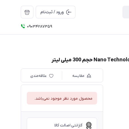
ورود / ثبت‌نام
09034287359
مقایسه
علاقه‌مندی
محصول مورد نظر موجود نمی‌باشد.
گارانتی اصالت کالا