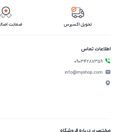
تحویل اکسپرس
ضمانت اصالت
اطلاعات تماس
09034287359
info@myshop.com
مختصری درباره فروشگاه