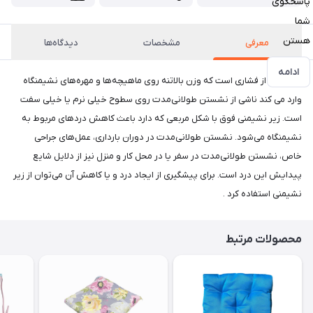
پاسخگوی
شما
هستن
معرفی
مشخصات
دیدگاه‌ها
ادامه
درد ناشی از فشاری است که وزن بالاتنه روی ماهیچه‌ها و مهره‌های نشیمنگاه
وارد می کند ناشی از نشستن طولانی‌مدت روی سطوح خیلی نرم یا خیلی سفت
است. زیر نشیمنی فوق با شکل مربعی که دارد باعث کاهش دردهای مربوط به
نشیمنگاه می‌شود. نشستن طولانی‌مدت در دوران بارداری، عمل‌های جراحی
خاص، نشستن طولانی‌مدت در سفر یا در محل کار و منزل نیز از دلایل شایع
پیدایش این درد است. برای پیشگیری از ایجاد درد و یا کاهش آن می‌توان از زیر
نشیمنی استفاده کرد .
محصولات مرتبط