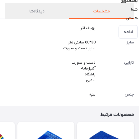
پاسخگوی
شما
مشخصات
دیدگاه‌ها
هستن
برند
بهباف آذر
ادامه
سایز
30*60 سانتی متر
سایز دست و صورت
کارایی
دست و صورت
آشپزخانه
باشگاه
سفری
جنس
پنبه
محصولات مرتبط