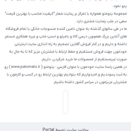
پتو نمود.
مجموعه پتومتو همواره با تمرکز بر رعایت شعار "کیفیت مناسب با بهترین قیمت"
سعی در جلب رضایت مشتری دارد.
ما در طی سالهای گذشته به عنوان تامین کننده منسوجات خانگی با تمام فروشگاه
های آنلاین بزرگ همچون دیجی کالا و بامیلو و اسنپ شاپ و غیره همکاری مستمر
داشته و داریم و در کنار فروش آفلاین تصمیم به راه اندازی سایت اینترنتی
خودمون جهت فروش مستقیم و حفظ ارتباط با مشتریان عزیز که تا به حال به
صورت غیرمستقیم از محصولات ما خرید میکردن ،داریم.
در همین راستا سایت خودمون با عنوان فارسی : پتومتو ( www.patomato.ir ) رو
به ثبت رسوندیم و امیدواریم که بتوانیم بهترین ارتباط رو در کسب و کارمون با
مشتریان عزیزمون در سراسر کشور داشته باشیم.
ساخت سایت توسط
Portal