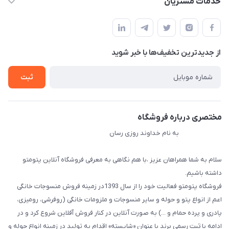
خدمات مشتریان
مجله فروشگاه
قوانین و مقررات
لیست محصولات
حریم خصوصی
درباره ما
از جدید‌ترین تخفیف‌ها با‌ خبر شوید
راهنما
تماس با ما
ثبت
مختصری درباره فروشگاه
به نام خداوند روزی رسان
سلام به شما همراهان عزیز ،با هم نگاهی به معرفی فروشگاه آنلاین پتومتو
داشته باشیم.
فروشگاه پتومتو فعالیت خود را از سال 1393در زمینه فروش منسوجات خانگی
اعم از انواع پتو و حوله و سایر منسوجات و ملزومات خانگی (روفرشی، رومیزی،
پادری و پرده حمام و ...) به صورت آنلاین در کنار فروش آفلاین شروع کرد و در
ادامه با ثبت رسمی برند با عنوان «شایسته» اقدام به تولید در زمینه انواع حوله و