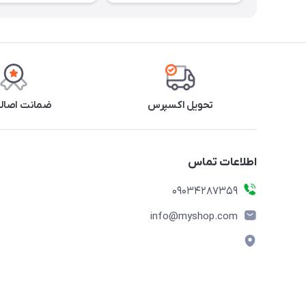
تحویل اکسپرس
ضمانت اصالت
اطلاعات تماس
09034287359
info@myshop.com