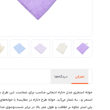
معرفی
دیدگاه‌ها
حوله استخری مدل «تارا» انتخابی مناسب برای شماست. این طرح ساد
استخر و... به شمار می‌آید. حوله طرح «تارا» در مقایسه با حول
پلی استر علاوه بر لطافت و طول عمر بالا، در برابر شست‌و‌شوی مد