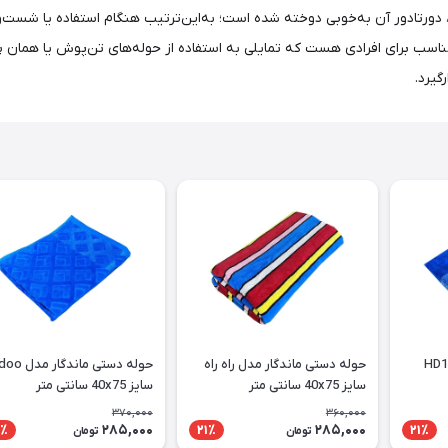
ورتادور آن به‌خوبی دوخته شده است؛ به‌این‌ترتیب هنگام استفاده یا شست‌و
ین مناسب برای افرادی هست که تمایلی به استفاده از حوله‌های تن‌پوش یا همان 
گیرد.
حوله دستی ماندگار مدل HD1
حوله دستی ماندگار مدل راه راه
حوله دستی ماند
سایز 40x75 سانتی متر
سایز 40x75 سانتی متر
370,000
360,000
285,000
285,000
٪
21٪
21٪
تومان
تومان