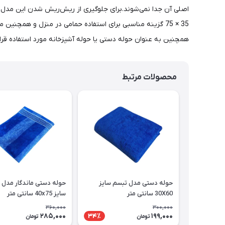
اصلی آن جدا نمی‌شوند.برای جلوگیری از ریش‌ریش شدن این مدل، د
35 × 75 گزینه مناسبی برای استفاده حمامی در منزل و همچن
همچنین به عنوان حوله دستی یا حوله آشپزخانه مورد استفاده قرار
محصولات مرتبط
حوله دستی مدل تبسم سایز
30X60 سانتی متر
سایز 40x75 سانتی متر
360,000
300,000
285,000
199,000
34٪
تومان
تومان