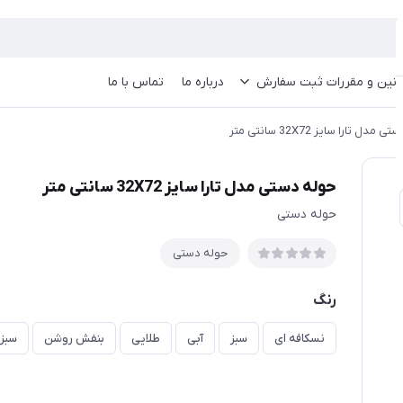
انین و مقررات ثبت سفارش
درباره ما
تماس با ما
مدل تارا سایز 32X72 سانتی متر
حوله دستی مدل تارا سایز 32X72 سانتی متر
حوله دستی
حوله دستی
رنگ
نسکافه ای
سبز
آبی
طلایی
بنفش روشن
سبز