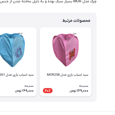
چرک مدل MOR بسیار سبک بوده و به دلیل ساخته شدن از جنس پلاستیک در هر مکانی میتوانید از ان استفاده کنید.این سبد دارای دستگیره جهت جابجایی می باشد.
محصولات مرتبط
سبد اسباب بازی مدل MOR258
سبد اسباب بازی مدل MOR261
210,000
210,000
169,000
169,000
20٪
تومان
تومان