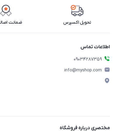
تحویل اکسپرس
ضمانت اصالت
اطلاعات تماس
09034287359
info@myshop.com
مختصری درباره فروشگاه