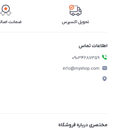
تحویل اکسپرس
ضمانت اصالت
اطلاعات تماس
09034287359
info@myshop.com
مختصری درباره فروشگاه