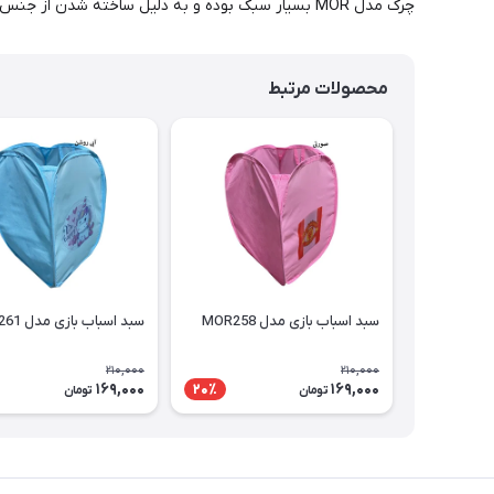
چرک مدل MOR بسیار سبک بوده و به دلیل ساخته شدن از جنس پلاستیک در هر مکانی میتوانید از ان استفاده کنید.این سبد دارای دستگیره جهت جابجایی می باشد.
محصولات مرتبط
سبد اسباب بازی مدل MOR258
سبد اسباب بازی مدل MOR261
210,000
210,000
169,000
169,000
20٪
تومان
تومان