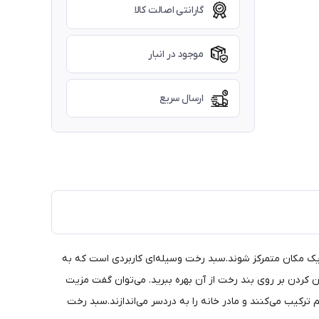
گارانتی اصالت کالا
موجود در انبار
ارسال سریع
 یک مکان متمرکز شوند.سبد رخت وسیله‌ای کاربردی است که به
ان کردن بر روی بند رخت از آن بهره ببرید. می‌توان گفت مزیت
ترکیب می‌کنند و مادر خانه را به دردسر می‌اندازند.سبد رخت