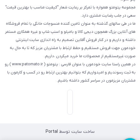
مجموعه پتومتو همواره با تمرکز بر رعایت شعار "کیفیت مناسب با بهترین قیمت"
سعی در جلب رضایت مشتری دارد.
ما در طی سالهای گذشته به عنوان تامین کننده منسوجات خانگی با تمام فروشگاه
های آنلاین بزرگ همچون دیجی کالا و بامیلو و اسنپ شاپ و غیره همکاری مستمر
داشته و داریم و در کنار فروش آفلاین تصمیم به راه اندازی سایت اینترنتی
خودمون جهت فروش مستقیم و حفظ ارتباط با مشتریان عزیز که تا به حال به
صورت غیرمستقیم از محصولات ما خرید میکردن ،داریم.
در همین راستا سایت خودمون با عنوان فارسی : پتومتو ( www.patomato.ir ) رو
به ثبت رسوندیم و امیدواریم که بتوانیم بهترین ارتباط رو در کسب و کارمون با
مشتریان عزیزمون در سراسر کشور داشته باشیم.
ساخت سایت توسط
Portal