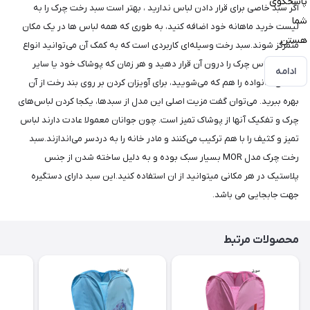
پاسخگوی
اگر سبد خاصی برای قرار دادن لباس ندارید ، بهتر است سبد رخت چرک را به
شما
لیست خرید ماهانه خود اضافه کنید، به طوری که همه لباس ها در یک مکان
هستن
متمرکز شوند.سبد رخت وسیله‌ای کاربردی است که به کمک آن می‌توانید انواع
مختلف لباس چرک را درون آن قرار دهید و هر زمان که پوشاک خود یا سایر
ادامه
اعضای خانواده را هم که می‌شویید، برای آویزان کردن بر روی بند رخت از آن
بهره ببرید. می‌توان گفت مزیت اصلی این مدل از سبدها، یکجا کردن لباس‌های
چرک و تفکیک آنها از پوشاک تمیز است. چون جوانان معمولا عادت دارند لباس
تمیز و کثیف را با هم ترکیب می‌کنند و مادر خانه را به دردسر می‌اندازند.سبد
رخت چرک مدل MOR بسیار سبک بوده و به دلیل ساخته شدن از جنس
پلاستیک در هر مکانی میتوانید از ان استفاده کنید.این سبد دارای دستگیره
جهت جابجایی می باشد.
محصولات مرتبط