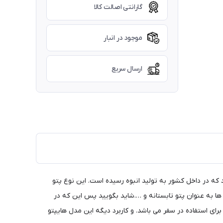
گارانتی اصالت کالا
موجود در انبار
ارسال سریع
ابقه ترین مدل های پتو مسافرتی در ایران می باشد که در ابتدا محصول وارداتی بوده اما حدود 20 سالی میشود که در داخل کشور به تولید انبوه رسیده است. این نوع پتو
 ها به عنوان پتو تابستانه و ….شاید بگویید پس این که در
رای استفاده در سفر می باشد. و کاربرد دیگه این مدل هایپتو