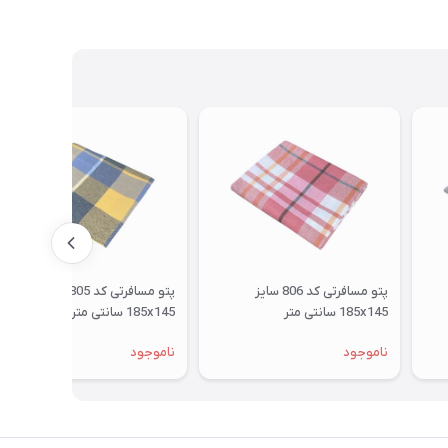
پتو مسافرتی کد 806 سایز
پتو مسافرتی کد 805 سایز
185x145 سانتی متر
185x145 سانتی متر
ناموجود
ناموجود