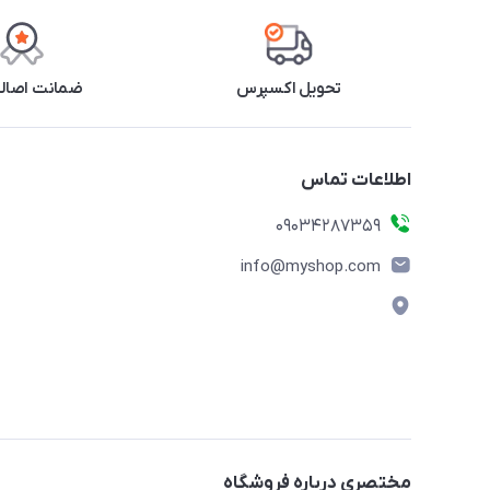
تحویل اکسپرس
ضمانت اصالت
اطلاعات تماس
09034287359
info@myshop.com
مختصری درباره فروشگاه