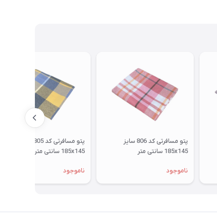
پتو مسافرتی کد 806 سایز
پتو مسافرتی کد 805 سایز
185x145 سانتی متر
185x145 سانتی متر
ناموجود
ناموجود