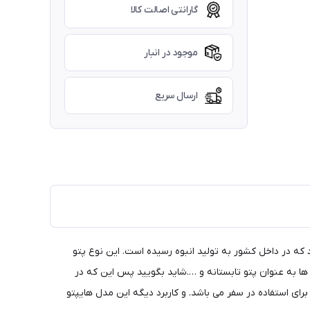
گارانتی اصالت کالا
موجود در انبار
ارسال سریع
ابقه ترین مدل های پتو مسافرتی در ایران می باشد که در ابتدا محصول وارداتی بوده اما حدود 20 سالی میشود که در داخل کشور به تولید انبوه رسیده است. این نوع پتو
 ها به عنوان پتو تابستانه و ….شاید بگویید پس این که در
رای استفاده در سفر می باشد. و کاربرد دیگه این مدل هایپتو