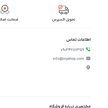
تحویل اکسپرس
ضمانت اصالت
اطلاعات تماس
09034287359
info@myshop.com
مختصری درباره فروشگاه