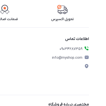
تحویل اکسپرس
ضمانت اصالت
اطلاعات تماس
09034287359
info@myshop.com
مختصری درباره فروشگاه