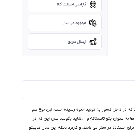
گارانتی اصالت کالا
موجود در انبار
ارسال سریع
ابقه ترین مدل های پتو مسافرتی در ایران می باشد که در ابتدا محصول وارداتی بوده اما حدود 20 سالی میشود که در داخل کشور به تولید انبوه رسیده است. این نوع پتو
 ها به عنوان پتو تابستانه و ….شاید بگویید پس این که در
رای استفاده در سفر می باشد. و کاربرد دیگه این مدل هایپتو