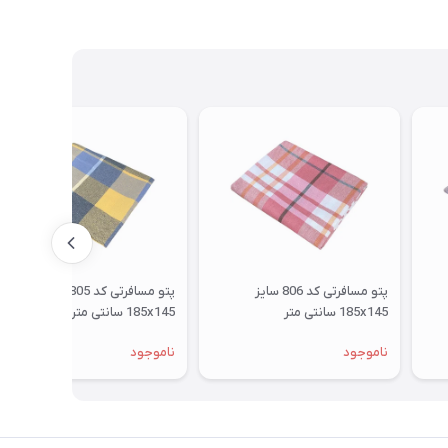
پتو مسافرتی کد 806 سایز
پتو مسافرتی کد 805 سایز
185x145 سانتی متر
185x145 سانتی متر
ناموجود
ناموجود