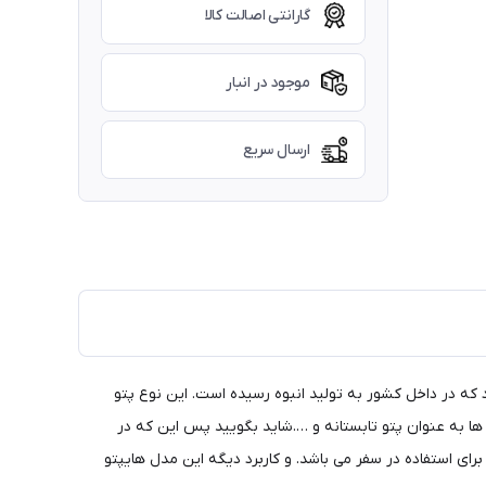
گارانتی اصالت کالا
موجود در انبار
ارسال سریع
ابقه ترین مدل های پتو مسافرتی در ایران می باشد که در ابتدا محصول وارداتی بوده اما حدود 20 سالی میشود که در داخل کشور به تولید انبوه رسیده است. این نوع پتو
 ها به عنوان پتو تابستانه و ….شاید بگویید پس این که در
رای استفاده در سفر می باشد. و کاربرد دیگه این مدل هایپتو