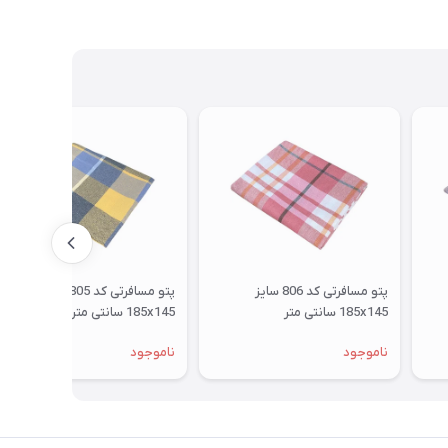
پتو مسافرتی کد 806 سایز
پتو مسافرتی کد 805 سایز
185x145 سانتی متر
185x145 سانتی متر
ناموجود
ناموجود