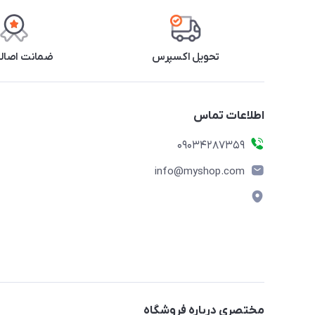
تحویل اکسپرس
ضمانت اصالت
اطلاعات تماس
09034287359
info@myshop.com
مختصری درباره فروشگاه