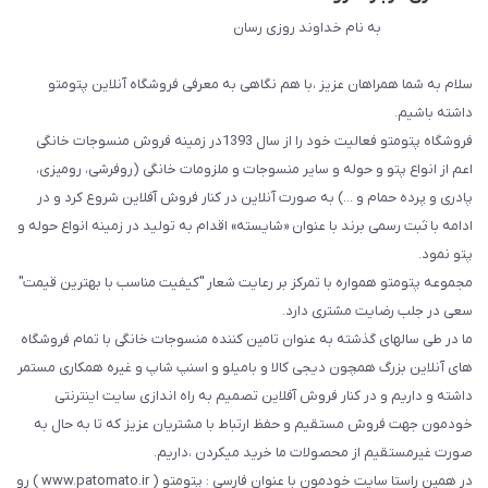
به نام خداوند روزی رسان
سلام به شما همراهان عزیز ،با هم نگاهی به معرفی فروشگاه آنلاین پتومتو
داشته باشیم.
فروشگاه پتومتو فعالیت خود را از سال 1393در زمینه فروش منسوجات خانگی
اعم از انواع پتو و حوله و سایر منسوجات و ملزومات خانگی (روفرشی، رومیزی،
پادری و پرده حمام و ...) به صورت آنلاین در کنار فروش آفلاین شروع کرد و در
ادامه با ثبت رسمی برند با عنوان «شایسته» اقدام به تولید در زمینه انواع حوله و
پتو نمود.
مجموعه پتومتو همواره با تمرکز بر رعایت شعار "کیفیت مناسب با بهترین قیمت"
سعی در جلب رضایت مشتری دارد.
ما در طی سالهای گذشته به عنوان تامین کننده منسوجات خانگی با تمام فروشگاه
های آنلاین بزرگ همچون دیجی کالا و بامیلو و اسنپ شاپ و غیره همکاری مستمر
داشته و داریم و در کنار فروش آفلاین تصمیم به راه اندازی سایت اینترنتی
خودمون جهت فروش مستقیم و حفظ ارتباط با مشتریان عزیز که تا به حال به
صورت غیرمستقیم از محصولات ما خرید میکردن ،داریم.
در همین راستا سایت خودمون با عنوان فارسی : پتومتو ( www.patomato.ir ) رو