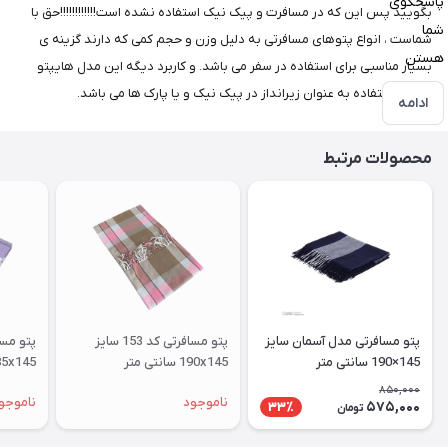
پاسخگوی
بگویید پس این که در مسافرت و پیک نیک استفاده نشده است!!!!!!!!!!!!حق با
شما
شماست ، انواع پتوهای مسافرتی به دلیل وزن و حجم کمی که دارند گزینه ی
هستن
بسیار مناسبی برای استفاده در سفر می باشد. و کاربرد دیگه این مدل هایپتو
سفری، استفاده به عنوان زیرانداز در پیک نیک و یا پارک ها می باشد.
ادامه
محصولات مرتبط
پتو مسافرتی مدل آسمان سایز
پتو مسافرتی کد 153 سایز
145×190 سانتی متر
190x145 سانتی متر
185x145 سانتی متر
850,000
ناموجود
ناموجو
575,000
33٪
تومان