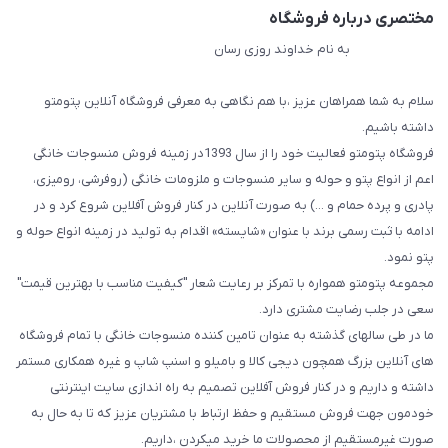
مختصری درباره فروشگاه
به نام خداوند روزی رسان
سلام به شما همراهان عزیز ،با هم نگاهی به معرفی فروشگاه آنلاین پتومتو
داشته باشیم.
فروشگاه پتومتو فعالیت خود را از سال 1393در زمینه فروش منسوجات خانگی
اعم از انواع پتو و حوله و سایر منسوجات و ملزومات خانگی (روفرشی، رومیزی،
پادری و پرده حمام و ...) به صورت آنلاین در کنار فروش آفلاین شروع کرد و در
ادامه با ثبت رسمی برند با عنوان «شایسته» اقدام به تولید در زمینه انواع حوله و
پتو نمود.
مجموعه پتومتو همواره با تمرکز بر رعایت شعار "کیفیت مناسب با بهترین قیمت"
سعی در جلب رضایت مشتری دارد.
ما در طی سالهای گذشته به عنوان تامین کننده منسوجات خانگی با تمام فروشگاه
های آنلاین بزرگ همچون دیجی کالا و بامیلو و اسنپ شاپ و غیره همکاری مستمر
داشته و داریم و در کنار فروش آفلاین تصمیم به راه اندازی سایت اینترنتی
خودمون جهت فروش مستقیم و حفظ ارتباط با مشتریان عزیز که تا به حال به
صورت غیرمستقیم از محصولات ما خرید میکردن ،داریم.