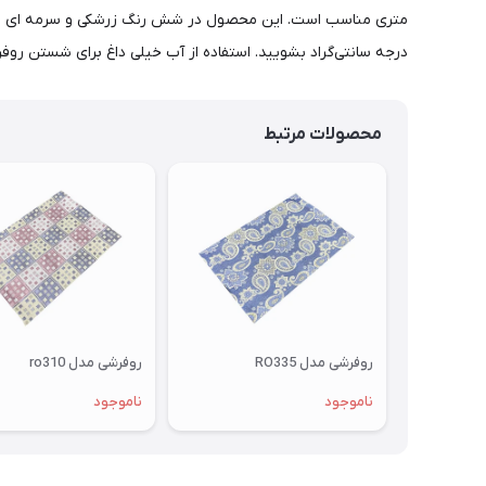
درجه سانتی‌گراد بشویید. استفاده از آب خیلی داغ برای شستن روفر
محصولات مرتبط
روفرشی مدل RO335
روفرشی مدل ro310
ناموجود
ناموجود