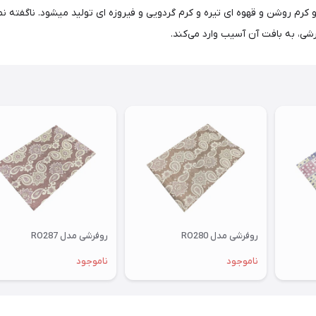
شی، به بافت آن آسیب وارد می‌کند.
روفرشی مدل RO280
روفرشی مدل RO287
ناموجود
ناموجود