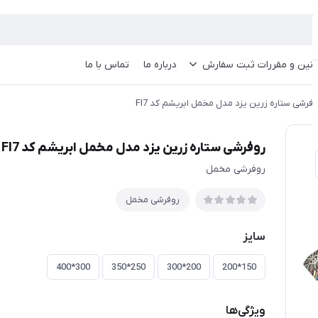
انین و مقررات ثبت سفارش
درباره ما
تماس با ما
وفرشی ستاره زرین یزد مدل مخمل ابریشم کد FI7
روفرشی ستاره زرین یزد مدل مخمل ابریشم کد FI7
روفرشی مخمل
روفرشی مخمل
سایز
300*400
250*350
200*300
150*200
ویژگی‌ها