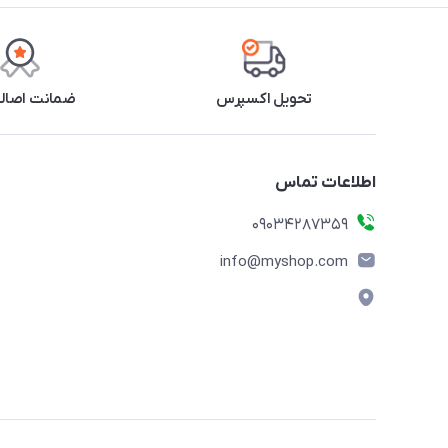
تحویل اکسپرس
ضمانت اصالت
اطلاعات تماس
09034287359
info@myshop.com