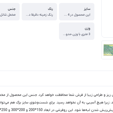
سایز
رنگ
جنس
این محصول در 4 سایز می باشد: ، 3 متری (150*200 سانتی متر) ، 6 متری (200*300 سانتی متر) ، 9 متری (250*350 سانتی متر) ، 12 متری (300*400 سانتی متر)
رنگ زمینه دقیقا در تصویر مشخص است(رنگ غالب فیروزه ای)
وزن
3 متری با وزن حدود 1600 گرم ، 6 متری با وزن حدود 2800 گرم ، 9 متری با وزن حدود 3800 گرم ، 12 متری با وزن حدود 4800 گرم
زمینه فیروزه ای و با بافتی ریز و طراحی زیبا از فرش شما محافظت خواهد کرد. جنس این محصول
، زیرا هیچ آسیبی به آن نخواهد رسید. برای شست‌وشوی سایز بزگ هم می‌توانی