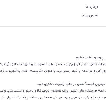
درباره ما
تماس با ما
 پتومتو داشته باشیم.
ا از سال 1393در زمینه فروش منسوجات خانگی اعم از انواع پتو و حوله و سایر منسوجات و ملزومات خانگی (ر
ع کرد و در ادامه با ثبت رسمی برند با عنوان «شایسته» اقدام به تولید در زمین
ا بهترین قیمت" سعی در جلب رضایت مشتری دارد.
 تمام فروشگاه های آنلاین بزرگ همچون دیجی کالا و بامیلو و اسنپ شاپ و غی
زی سایت اینترنتی خودمون جهت فروش مستقیم و حفظ ارتباط با مشتریان عزیز 