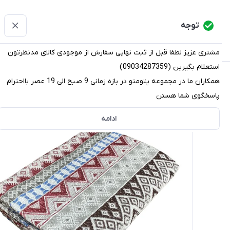
پتومتو
توجه
دسته‌بندی کالاها
خانه
دسته بندی محصولات
قو
مشتری عزیز لطفا قبل از ثبت نهایی سفارش از موجودی کالای مدنظرتون
استعلام بگیرین (09034287359)
پتومتو
/
دسته بندی محصولات
/
روفرشی
/
روفرشی مخمل
/
رو
همکاران ما در مجموعه پتومتو در بازه زمانی 9 صبح الی 19 عصر بااحترام
پاسخگوی شما هستن
ادامه