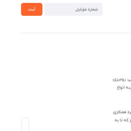
ثبت
وفرشی، رومیزی،
ه انواع
ره همکاری
که تا به