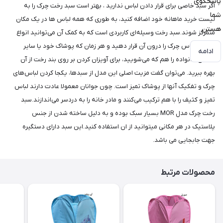
پاسخگوی
اگر سبد خاصی برای قرار دادن لباس ندارید ، بهتر است سبد رخت چرک را به
شما
لیست خرید ماهانه خود اضافه کنید، به طوری که همه لباس ها در یک مکان
هستن
متمرکز شوند.سبد رخت وسیله‌ای کاربردی است که به کمک آن می‌توانید انواع
مختلف لباس چرک را درون آن قرار دهید و هر زمان که پوشاک خود یا سایر
ادامه
اعضای خانواده را هم که می‌شویید، برای آویزان کردن بر روی بند رخت از آن
بهره ببرید. می‌توان گفت مزیت اصلی این مدل از سبدها، یکجا کردن لباس‌های
چرک و تفکیک آنها از پوشاک تمیز است. چون جوانان معمولا عادت دارند لباس
تمیز و کثیف را با هم ترکیب می‌کنند و مادر خانه را به دردسر می‌اندازند.سبد
رخت چرک مدل MOR بسیار سبک بوده و به دلیل ساخته شدن از جنس
پلاستیک در هر مکانی میتوانید از ان استفاده کنید.این سبد دارای دستگیره
جهت جابجایی می باشد.
محصولات مرتبط