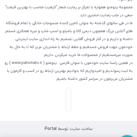
مجموعه پتومتو همواره با تمرکز بر رعایت شعار "کیفیت مناسب با بهترین قیمت"
سعی در جلب رضایت مشتری دارد.
ما در طی سالهای گذشته به عنوان تامین کننده منسوجات خانگی با تمام فروشگاه
های آنلاین بزرگ همچون دیجی کالا و بامیلو و اسنپ شاپ و غیره همکاری مستمر
داشته و داریم و در کنار فروش آفلاین تصمیم به راه اندازی سایت اینترنتی
خودمون جهت فروش مستقیم و حفظ ارتباط با مشتریان عزیز که تا به حال به
صورت غیرمستقیم از محصولات ما خرید میکردن ،داریم.
در همین راستا سایت خودمون با عنوان فارسی : پتومتو ( www.patomato.ir ) رو
به ثبت رسوندیم و امیدواریم که بتوانیم بهترین ارتباط رو در کسب و کارمون با
مشتریان عزیزمون در سراسر کشور داشته باشیم.
ساخت سایت توسط
Portal