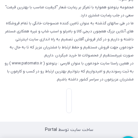
مجموعه پتومتو همواره با تمرکز بر رعایت شعار "کیفیت مناسب با بهترین قیمت"
سعی در جلب رضایت مشتری دارد.
ما در طی سالهای گذشته به عنوان تامین کننده منسوجات خانگی با تمام فروشگاه
های آنلاین بزرگ همچون دیجی کالا و بامیلو و اسنپ شاپ و غیره همکاری مستمر
داشته و داریم و در کنار فروش آفلاین تصمیم به راه اندازی سایت اینترنتی
خودمون جهت فروش مستقیم و حفظ ارتباط با مشتریان عزیز که تا به حال به
صورت غیرمستقیم از محصولات ما خرید میکردن ،داریم.
در همین راستا سایت خودمون با عنوان فارسی : پتومتو ( www.patomato.ir ) رو
به ثبت رسوندیم و امیدواریم که بتوانیم بهترین ارتباط رو در کسب و کارمون با
مشتریان عزیزمون در سراسر کشور داشته باشیم.
ساخت سایت توسط
Portal