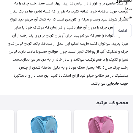
پاسخگوی
اگر سبد خاصی برای قرار دادن لباس ندارید ، بهتر است سبد رخت چرک را به
شما
لیست خرید ماهانه خود اضافه کنید، به طوری که همه لباس ها در یک مکان
هستن
متمرکز شوند.سبد رخت وسیله‌ای کاربردی است که به کمک آن می‌توانید انواع
مختلف لباس چرک را درون آن قرار دهید و هر زمان که پوشاک خود یا سایر
ادامه
اعضای خانواده را هم که می‌شویید، برای آویزان کردن بر روی بند رخت از آن
بهره ببرید. می‌توان گفت مزیت اصلی این مدل از سبدها، یکجا کردن لباس‌های
چرک و تفکیک آنها از پوشاک تمیز است. چون جوانان معمولا عادت دارند لباس
تمیز و کثیف را با هم ترکیب می‌کنند و مادر خانه را به دردسر می‌اندازند.سبد
رخت چرک مدل MOR بسیار سبک بوده و به دلیل ساخته شدن از جنس
پلاستیک در هر مکانی میتوانید از ان استفاده کنید.این سبد دارای دستگیره
جهت جابجایی می باشد.
محصولات مرتبط