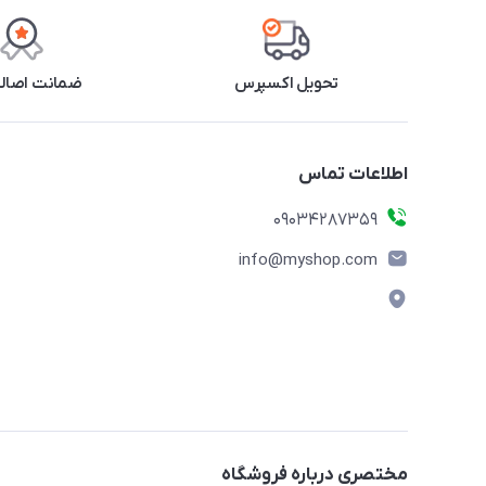
تحویل اکسپرس
ضمانت اصالت
اطلاعات تماس
09034287359
info@myshop.com
مختصری درباره فروشگاه