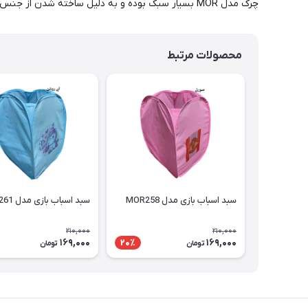
چرک مدل MOR بسیار سبک بوده و به دلیل ساخته شدن از جنس پلاستیک در هر مکانی میتوانید از ان استفاده کنید.این سبد دارای دستگیره جهت جابجایی می باشد.
محصولات مرتبط
سبد اسباب بازی مدل MOR258
سبد اسباب بازی مدل MOR261
210,000
210,000
169,000
169,000
20٪
تومان
تومان