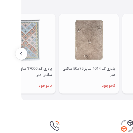
پادری کد 4014 سایز 50x75 سانتی
پادری کد 17000 سایز 48x85
متر
سانتی متر
ناموجود
ناموجود