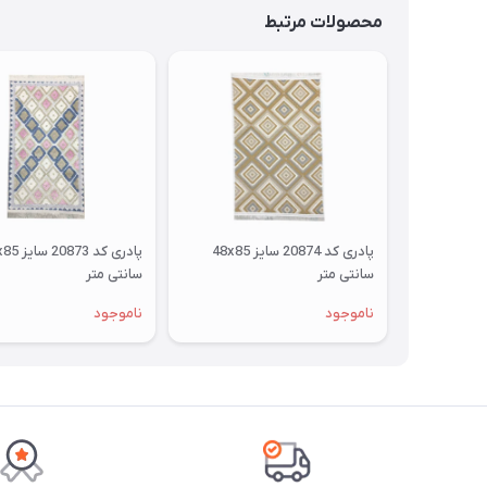
محصولات مرتبط
پادری کد 20874 سایز 48x85
سانتی متر
سانتی متر
ناموجود
ناموجود