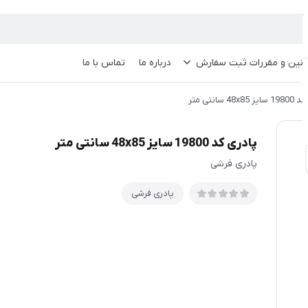
انین و مقررات ثبت سفارش
درباره ما
تماس با ما
48x8 سانتی متر
پادری کد 19800 سایز 48x85 سانتی متر
پادری فرشی
پادری فرشی