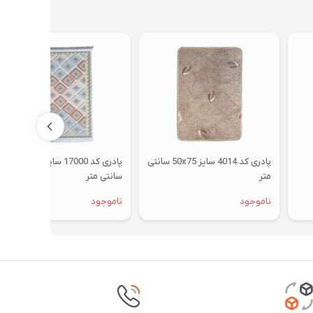
پادری کد 4014 سایز 50x75 سانتی
پادری کد 17000 سایز 48x85
متر
سانتی متر
ناموجود
ناموجود