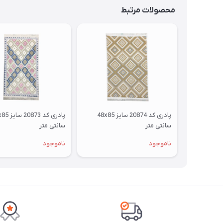
محصولات مرتبط
پادری کد 20874 سایز 48x85
سانتی متر
سانتی متر
ناموجود
ناموجود