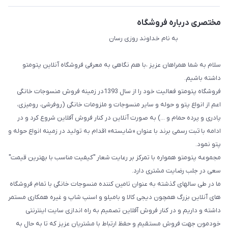
مختصری درباره فروشگاه
به نام خداوند روزی رسان
سلام به شما همراهان عزیز ،با هم نگاهی به معرفی فروشگاه آنلاین پتومتو
داشته باشیم.
فروشگاه پتومتو فعالیت خود را از سال 1393در زمینه فروش منسوجات خانگی
اعم از انواع پتو و حوله و سایر منسوجات و ملزومات خانگی (روفرشی، رومیزی،
پادری و پرده حمام و ...) به صورت آنلاین در کنار فروش آفلاین شروع کرد و در
ادامه با ثبت رسمی برند با عنوان «شایسته» اقدام به تولید در زمینه انواع حوله و
پتو نمود.
مجموعه پتومتو همواره با تمرکز بر رعایت شعار "کیفیت مناسب با بهترین قیمت"
سعی در جلب رضایت مشتری دارد.
ما در طی سالهای گذشته به عنوان تامین کننده منسوجات خانگی با تمام فروشگاه
های آنلاین بزرگ همچون دیجی کالا و بامیلو و اسنپ شاپ و غیره همکاری مستمر
داشته و داریم و در کنار فروش آفلاین تصمیم به راه اندازی سایت اینترنتی
خودمون جهت فروش مستقیم و حفظ ارتباط با مشتریان عزیز که تا به حال به