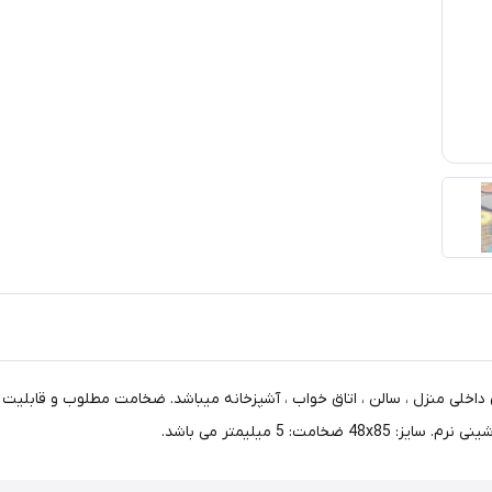
داخلی منزل ، سالن ، اتاق خواب ، آشپزخانه میباشد. ضخامت مطلوب و قابلیت ا
5 میلیمتر می باشد.