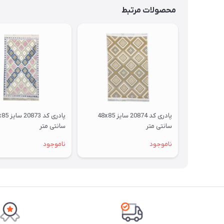
محصولات مرتبط
پادری کد 20874 سایز 48x85
سانتی متر
سانتی متر
ناموجود
ناموجود