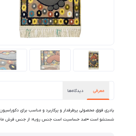
معرفی
دیدگاه‌ها
پادری فوق محصولی پرطرفدار و پرکاربرد و مناسب برای دکوراسیون 
شستشو است ▪ضد حساسیت است جنس رویه: از جنس فرش ماشینی نرم. سایز: 48x85 ضخامت: 