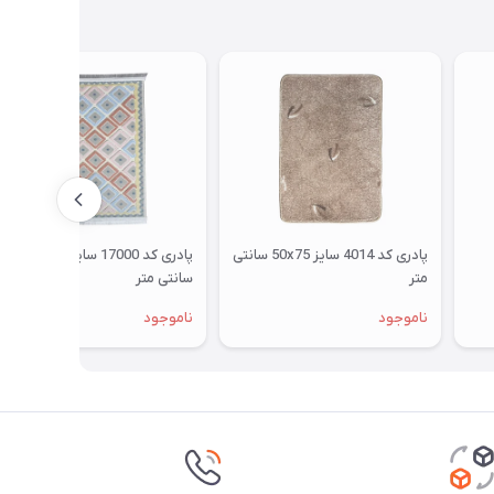
پادری کد 4014 سایز 50x75 سانتی
پادری کد 17000 سایز 48x85
متر
سانتی متر
ناموجود
ناموجود