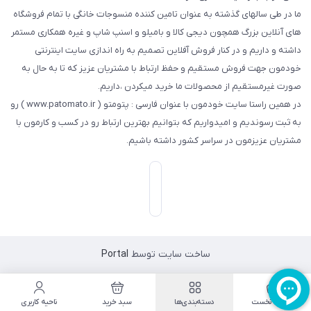
ما در طی سالهای گذشته به عنوان تامین کننده منسوجات خانگی با تمام فروشگاه
های آنلاین بزرگ همچون دیجی کالا و بامیلو و اسنپ شاپ و غیره همکاری مستمر
داشته و داریم و در کنار فروش آفلاین تصمیم به راه اندازی سایت اینترنتی
خودمون جهت فروش مستقیم و حفظ ارتباط با مشتریان عزیز که تا به حال به
صورت غیرمستقیم از محصولات ما خرید میکردن ،داریم.
در همین راستا سایت خودمون با عنوان فارسی : پتومتو ( www.patomato.ir ) رو
به ثبت رسوندیم و امیدواریم که بتوانیم بهترین ارتباط رو در کسب و کارمون با
مشتریان عزیزمون در سراسر کشور داشته باشیم.
ساخت سایت توسط
Portal
صفحه نخست
دسته‌بندی‌ها
سبد خرید
ناحیه کاربری