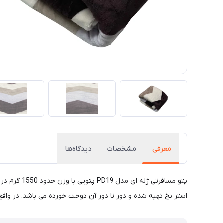
معرفی
مشخصات
دیدگاه‌ها
استر نخ تهیه شده و دور تا دور آن دوخت خورده می باشد. در واقع این پتو مسافرتی کد PD ضخیم ترین پتو مساف