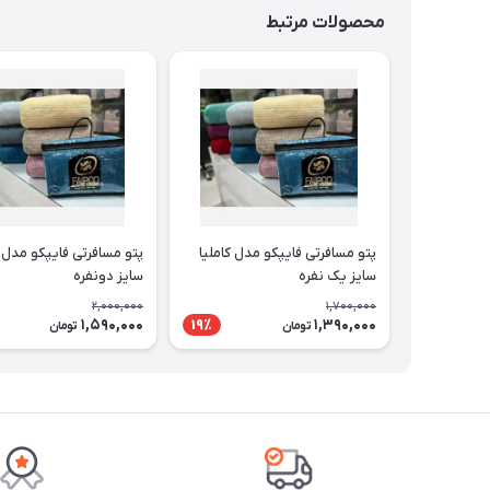
محصولات مرتبط
پتو مسافرتی فایپکو مدل کاملیا
پتو مسافرتی فایپکو مدل ک
سایز یک نفره
سایز دونفره
2,000,000
1,700,000
1,590,000
1,390,000
19٪
تومان
تومان