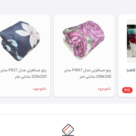
املیا
پتو مسافرتی مدل PW37 سایز
پتو مسافرتی مدل PD27 سایز
200x250 سانتی متر
220x220 سانتی متر
ناموجود
ناموجود
21٪