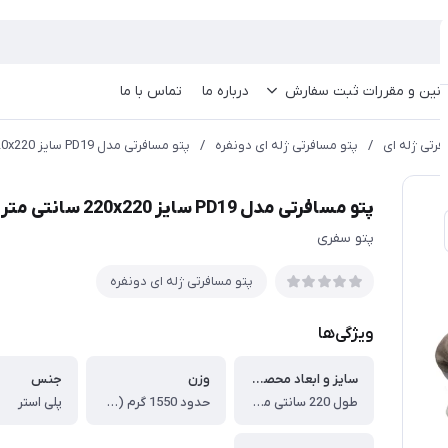
انین و مقررات ثبت سفارش
درباره ما
تماس با ما
فرتی ژله ای
/
پتو مسافرتی ژله ای دونفره
/
پتو مسافرتی مدل PD19 سایز 220x220 سانتی متر
پتو مسافرتی مدل PD19 سایز 220x220 سانتی متر
پتو سفری
پتو مسافرتی ژله ای دونفره
ویژگی‌ها
سایز و ابعاد محصول
وزن
جنس
طول 220 سانتی متر (دو متر و بیست سانتی متر) ، عرض پتو 220 سانتی متر(دو متر و بیست سانتی متر) ، ضخامت: ضخیم ترین پتو مسافرتی موجود در بازار
حدود 1550 گرم (یک کیلو و نیم)
پلی استر