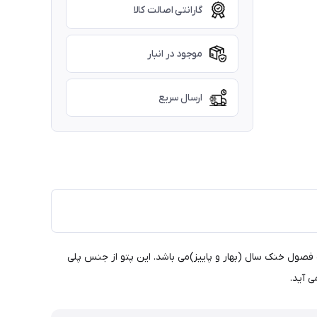
گارانتی اصالت کالا
موجود در انبار
ارسال سریع
ه بوده و با ضخامت نسبتا زیاد مناسب فصول خنک سال (بهار و پاییز)می باشد. این پتو از جنس پلی