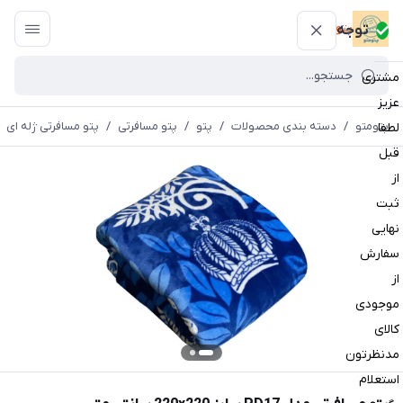
پتومتو
توجه
مشتری
عزیز
پتومتو
/
دسته بندی محصولات
/
پتو
/
پتو مسافرتی
/
پتو مسافرتی ژله ای
لطفا
قبل
از
ثبت
نهایی
سفارش
از
موجودی
کالای
مدنظرتون
استعلام